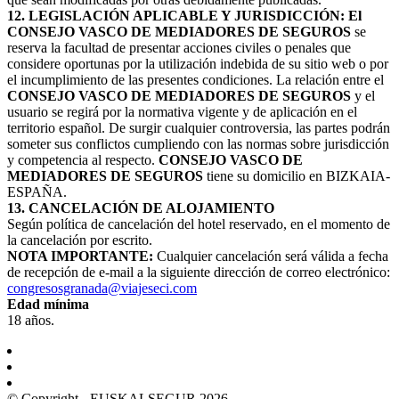
12. LEGISLACIÓN APLICABLE Y JURISDICCIÓN: El
CONSEJO VASCO DE MEDIADORES DE SEGUROS
se
reserva la facultad de presentar acciones civiles o penales que
considere oportunas por la utilización indebida de su sitio web o por
el incumplimiento de las presentes condiciones. La relación entre el
CONSEJO VASCO DE MEDIADORES DE SEGUROS
y el
usuario se regirá por la normativa vigente y de aplicación en el
territorio español. De surgir cualquier controversia, las partes podrán
someter sus conflictos cumpliendo con las normas sobre jurisdicción
y competencia al respecto.
CONSEJO VASCO DE
MEDIADORES DE SEGUROS
tiene su domicilio en BIZKAIA-
ESPAÑA.
13. CANCELACIÓN DE ALOJAMIENTO
Según política de cancelación del hotel reservado, en el momento de
la cancelación por escrito.
NOTA IMPORTANTE:
Cualquier cancelación será válida a fecha
de recepción de e-mail a la siguiente dirección de correo electrónico:
congresosgranada@viajeseci.com
Edad mínima
18 años.
© Copyright - EUSKALSEGUR 2026