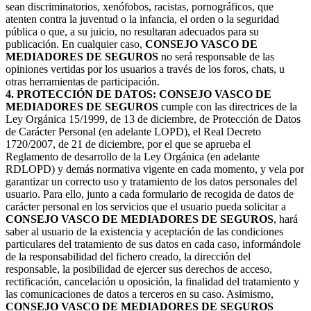
sean discriminatorios, xenófobos, racistas, pornográficos, que
atenten contra la juventud o la infancia, el orden o la seguridad
pública o que, a su juicio, no resultaran adecuados para su
publicación. En cualquier caso,
CONSEJO VASCO DE
MEDIADORES DE SEGUROS
no será responsable de las
opiniones vertidas por los usuarios a través de los foros, chats, u
otras herramientas de participación.
4. PROTECCIÓN DE DATOS: CONSEJO VASCO DE
MEDIADORES DE SEGUROS
cumple con las directrices de la
Ley Orgánica 15/1999, de 13 de diciembre, de Protección de Datos
de Carácter Personal (en adelante LOPD), el Real Decreto
1720/2007, de 21 de diciembre, por el que se aprueba el
Reglamento de desarrollo de la Ley Orgánica (en adelante
RDLOPD) y demás normativa vigente en cada momento, y vela por
garantizar un correcto uso y tratamiento de los datos personales del
usuario. Para ello, junto a cada formulario de recogida de datos de
carácter personal en los servicios que el usuario pueda solicitar a
CONSEJO VASCO DE MEDIADORES DE SEGUROS
, hará
saber al usuario de la existencia y aceptación de las condiciones
particulares del tratamiento de sus datos en cada caso, informándole
de la responsabilidad del fichero creado, la dirección del
responsable, la posibilidad de ejercer sus derechos de acceso,
rectificación, cancelación u oposición, la finalidad del tratamiento y
las comunicaciones de datos a terceros en su caso. Asimismo,
CONSEJO VASCO DE MEDIADORES DE SEGUROS