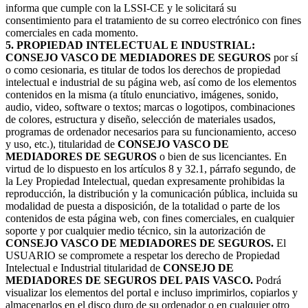
informa que cumple con la LSSI-CE y le solicitará su
consentimiento para el tratamiento de su correo electrónico con fines
comerciales en cada momento.
5. PROPIEDAD INTELECTUAL E INDUSTRIAL:
CONSEJO VASCO DE MEDIADORES DE SEGUROS
por sí
o como cesionaria, es titular de todos los derechos de propiedad
intelectual e industrial de su página web, así como de los elementos
contenidos en la misma (a título enunciativo, imágenes, sonido,
audio, video, software o textos; marcas o logotipos, combinaciones
de colores, estructura y diseño, selección de materiales usados,
programas de ordenador necesarios para su funcionamiento, acceso
y uso, etc.), titularidad de
CONSEJO VASCO DE
MEDIADORES DE SEGUROS
o bien de sus licenciantes. En
virtud de lo dispuesto en los artículos 8 y 32.1, párrafo segundo, de
la Ley Propiedad Intelectual, quedan expresamente prohibidas la
reproducción, la distribución y la comunicación pública, incluida su
modalidad de puesta a disposición, de la totalidad o parte de los
contenidos de esta página web, con fines comerciales, en cualquier
soporte y por cualquier medio técnico, sin la autorización de
CONSEJO VASCO DE MEDIADORES DE SEGUROS.
El
USUARIO se compromete a respetar los derecho de Propiedad
Intelectual e Industrial titularidad de
CONSEJO DE
MEDIADORES DE SEGUROS DEL PAIS VASCO.
Podrá
visualizar los elementos del portal e incluso imprimirlos, copiarlos y
almacenarlos en el disco duro de su ordenador o en cualquier otro