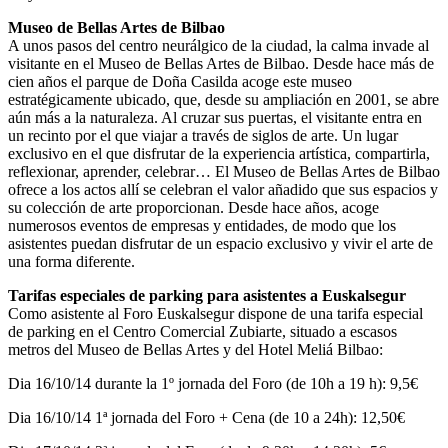
Museo de Bellas Artes de Bilbao
A unos pasos del centro neurálgico de la ciudad, la calma invade al
visitante en el Museo de Bellas Artes de Bilbao. Desde hace más de
cien años el parque de Doña Casilda acoge este museo
estratégicamente ubicado, que, desde su ampliación en 2001, se abre
aún más a la naturaleza. Al cruzar sus puertas, el visitante entra en
un recinto por el que viajar a través de siglos de arte. Un lugar
exclusivo en el que disfrutar de la experiencia artística, compartirla,
reflexionar, aprender, celebrar… El Museo de Bellas Artes de Bilbao
ofrece a los actos allí se celebran el valor añadido que sus espacios y
su colección de arte proporcionan. Desde hace años, acoge
numerosos eventos de empresas y entidades, de modo que los
asistentes puedan disfrutar de un espacio exclusivo y vivir el arte de
una forma diferente.
Tarifas especiales de parking para asistentes a Euskalsegur
Como asistente al Foro Euskalsegur dispone de una tarifa especial
de parking en el Centro Comercial Zubiarte, situado a escasos
metros del Museo de Bellas Artes y del Hotel Meliá Bilbao:
Dia 16/10/14 durante la 1º jornada del Foro (de 10h a 19 h): 9,5€
Dia 16/10/14 1ª jornada del Foro + Cena (de 10 a 24h): 12,50€