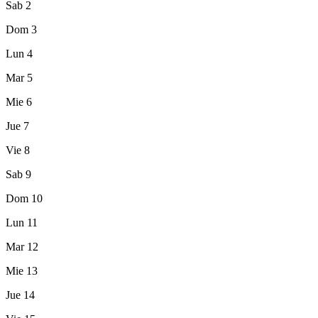
Sab
2
Dom
3
Lun
4
Mar
5
Mie
6
Jue
7
Vie
8
Sab
9
Dom
10
Lun
11
Mar
12
Mie
13
Jue
14