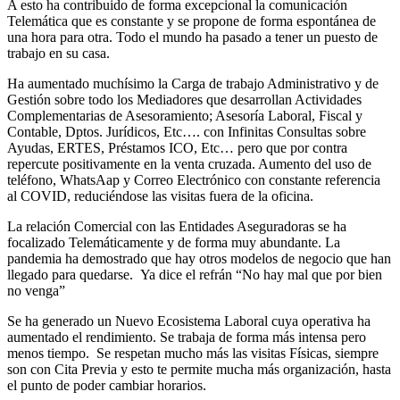
A esto ha contribuido de forma excepcional la comunicación
Telemática que es constante y se propone de forma espontánea de
una hora para otra. Todo el mundo ha pasado a tener un puesto de
trabajo en su casa.
Ha aumentado muchísimo la Carga de trabajo Administrativo y de
Gestión sobre todo los Mediadores que desarrollan Actividades
Complementarias de Asesoramiento; Asesoría Laboral, Fiscal y
Contable, Dptos. Jurídicos, Etc…. con Infinitas Consultas sobre
Ayudas, ERTES, Préstamos ICO, Etc… pero que por contra
repercute positivamente en la venta cruzada. Aumento del uso de
teléfono, WhatsAap y Correo Electrónico con constante referencia
al COVID, reduciéndose las visitas fuera de la oficina.
La relación Comercial con las Entidades Aseguradoras se ha
focalizado Telemáticamente y de forma muy abundante. La
pandemia ha demostrado que hay otros modelos de negocio que han
llegado para quedarse. Ya dice el refrán “No hay mal que por bien
no venga”
Se ha generado un Nuevo Ecosistema Laboral cuya operativa ha
aumentado el rendimiento. Se trabaja de forma más intensa pero
menos tiempo. Se respetan mucho más las visitas Físicas, siempre
son con Cita Previa y esto te permite mucha más organización, hasta
el punto de poder cambiar horarios.