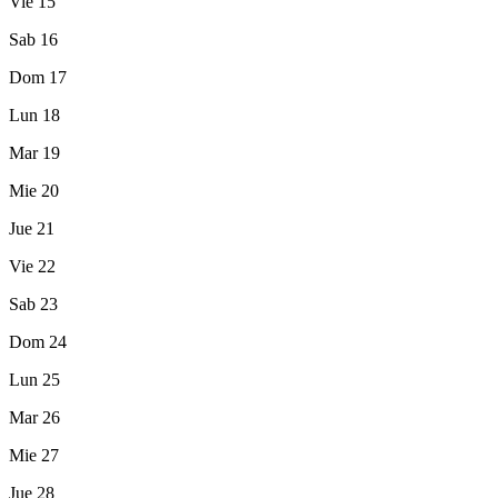
Vie
15
Sab
16
Dom
17
Lun
18
Mar
19
Mie
20
Jue
21
Vie
22
Sab
23
Dom
24
Lun
25
Mar
26
Mie
27
Jue
28