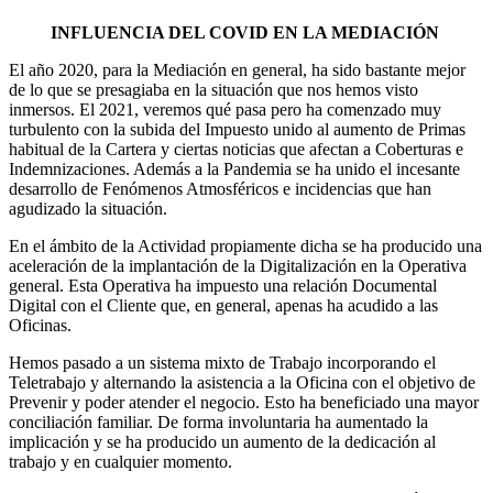
INFLUENCIA DEL COVID EN LA MEDIACIÓN
El año 2020, para la Mediación en general, ha sido bastante mejor
de lo que se presagiaba en la situación que nos hemos visto
inmersos. El 2021, veremos qué pasa pero ha comenzado muy
turbulento con la subida del Impuesto unido al aumento de Primas
habitual de la Cartera y ciertas noticias que afectan a Coberturas e
Indemnizaciones. Además a la Pandemia se ha unido el incesante
desarrollo de Fenómenos Atmosféricos e incidencias que han
agudizado la situación.
En el ámbito de la Actividad propiamente dicha se ha producido una
aceleración de la implantación de la Digitalización en la Operativa
general. Esta Operativa ha impuesto una relación Documental
Digital con el Cliente que, en general, apenas ha acudido a las
Oficinas.
Hemos pasado a un sistema mixto de Trabajo incorporando el
Teletrabajo y alternando la asistencia a la Oficina con el objetivo de
Prevenir y poder atender el negocio. Esto ha beneficiado una mayor
conciliación familiar. De forma involuntaria ha aumentado la
implicación y se ha producido un aumento de la dedicación al
trabajo y en cualquier momento.