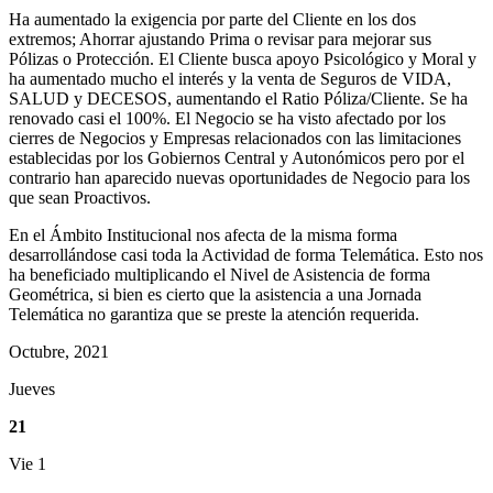
Ha aumentado la exigencia por parte del Cliente en los dos
extremos; Ahorrar ajustando Prima o revisar para mejorar sus
Pólizas o Protección. El Cliente busca apoyo Psicológico y Moral y
ha aumentado mucho el interés y la venta de Seguros de VIDA,
SALUD y DECESOS, aumentando el Ratio Póliza/Cliente. Se ha
renovado casi el 100%. El Negocio se ha visto afectado por los
cierres de Negocios y Empresas relacionados con las limitaciones
establecidas por los Gobiernos Central y Autonómicos pero por el
contrario han aparecido nuevas oportunidades de Negocio para los
que sean Proactivos.
En el Ámbito Institucional nos afecta de la misma forma
desarrollándose casi toda la Actividad de forma Telemática. Esto nos
ha beneficiado multiplicando el Nivel de Asistencia de forma
Geométrica, si bien es cierto que la asistencia a una Jornada
Telemática no garantiza que se preste la atención requerida.
Octubre, 2021
Jueves
21
Vie
1