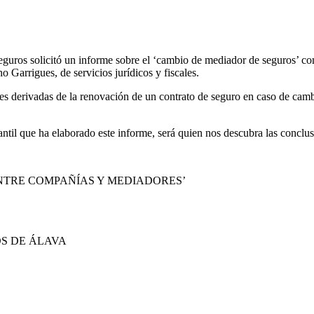
os solicitó un informe sobre el ‘cambio de mediador de seguros’ con 
ho Garrigues, de servicios jurídicos y fiscales.
nes derivadas de la renovación de un contrato de seguro en caso de cam
ntil que ha elaborado este informe, será quien nos descubra las conclus
NTRE COMPAÑÍAS Y MEDIADORES’
S DE ÁLAVA