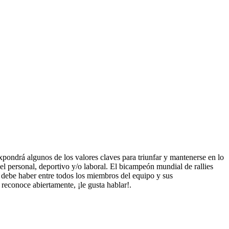
xpondrá algunos de los valores claves para triunfar y mantenerse en lo
vel personal, deportivo y/o laboral. El bicampeón mundial de rallies
e debe haber entre todos los miembros del equipo y sus
reconoce abiertamente, ¡le gusta hablar!.