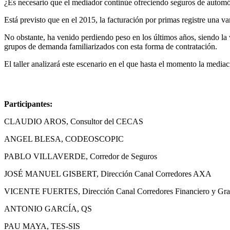
¿Es necesario que el mediador continúe ofreciendo seguros de automó
Está previsto que en el 2015, la facturación por primas registre una va
No obstante, ha venido perdiendo peso en los últimos años, siendo la
grupos de demanda familiarizados con esta forma de contratación.
El taller analizará este escenario en el que hasta el momento la media
Participantes:
CLAUDIO AROS, Consultor del CECAS
ANGEL BLESA, CODEOSCOPIC
PABLO VILLAVERDE, Corredor de Seguros
JOSÉ MANUEL GISBERT, Dirección Canal Corredores AXA
VICENTE FUERTES, Dirección Canal Corredores Financiero y Gr
ANTONIO GARCÍA, QS
PAU MAYA, TES-SIS