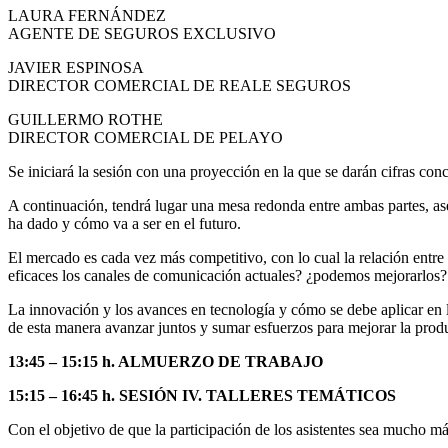
LAURA FERNÁNDEZ
AGENTE DE SEGUROS EXCLUSIVO
JAVIER ESPINOSA
DIRECTOR COMERCIAL DE REALE SEGUROS
GUILLERMO ROTHE
DIRECTOR COMERCIAL DE PELAYO
Se iniciará la sesión con una proyección en la que se darán cifras con
A continuación, tendrá lugar una mesa redonda entre ambas partes, ase
ha dado y cómo va a ser en el futuro.
El mercado es cada vez más competitivo, con lo cual la relación entre 
eficaces los canales de comunicación actuales? ¿podemos mejorarlos?
La innovación y los avances en tecnología y cómo se debe aplicar en l
de esta manera avanzar juntos y sumar esfuerzos para mejorar la prod
13:45 – 15:15 h. ALMUERZO DE TRABAJO
15:15 – 16:45 h. SESIÓN IV. TALLERES TEMÁTICOS
Con el objetivo de que la participación de los asistentes sea mucho más 