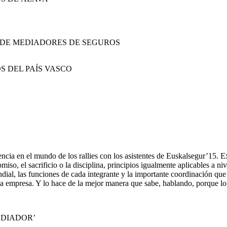
 DE MEDIADORES DE SEGUROS
S DEL PAÍS VASCO
ncia en el mundo de los rallies con los asistentes de Euskalsegur’15. E
iso, el sacrificio o la disciplina, principios igualmente aplicables a ni
ndial, las funciones de cada integrante y la importante coordinación qu
a empresa. Y lo hace de la mejor manera que sabe, hablando, porque lo 
EDIADOR’