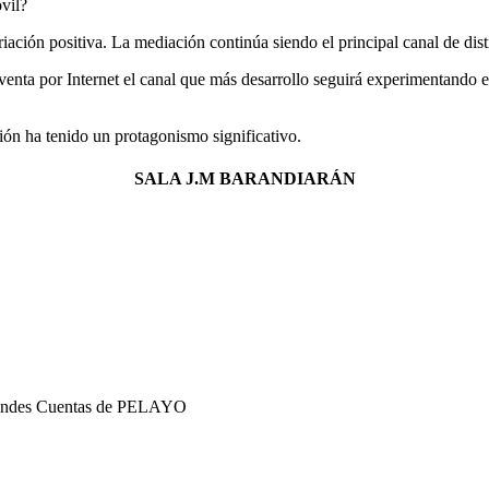
vil?
riación positiva. La mediación continúa siendo el principal canal de dis
 venta por Internet el canal que más desarrollo seguirá experimentando 
ción ha tenido un protagonismo significativo.
SALA J.M BARANDIARÁN
andes Cuentas de PELAYO