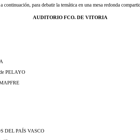
, a continuación, para debatir la temática en una mesa redonda comparti
AUDITORIO FCO. DE VITORIA
RA
l de PELAYO
te MAPFRE
S DEL PAÍS VASCO