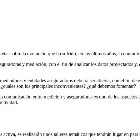
cretas sobre la evolución que ha sufrido, en los últimos años, la comuni
guradoras y mediación, con el fin de analizar los datos proyectados y, 
mediadores y entidades aseguradoras debería ser abierta, con el fin de e
 ¿cuáles son los principales inconvenientes? ¿qué debemos fomentar?
a comunicación entre medición y aseguradoras es uno de los aspectos a t
uctividad.
activa, se realizarán unos talleres temáticos que tendrán lugar en parale