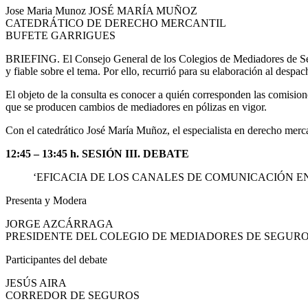
Jose Maria Munoz JOSÉ MARÍA MUÑOZ
CATEDRÁTICO DE DERECHO MERCANTIL
BUFETE GARRIGUES
BRIEFING. El Consejo General de los Colegios de Mediadores de Segur
y fiable sobre el tema. Por ello, recurrió para su elaboración al despac
El objeto de la consulta es conocer a quién corresponden las comisio
que se producen cambios de mediadores en pólizas en vigor.
Con el catedrático José María Muñoz, el especialista en derecho merca
12:45 – 13:45 h. SESIÓN III. DEBATE
‘EFICACIA DE LOS CANALES DE COMUNICACIÓN E
Presenta y Modera
JORGE AZCÁRRAGA
PRESIDENTE DEL COLEGIO DE MEDIADORES DE SEGURO
Participantes del debate
JESÚS AIRA
CORREDOR DE SEGUROS