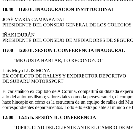
10:40 – 11:00 h. INAUGURACIÓN INSTITUCIONAL
JOSÉ MARÍA CAMPABADAL
PRESIDENTE DEL CONSEJO GENERAL DE LOS COLEGIOS
IÑAKI DURÁN
PRESIDENTE DEL CONSEJO DE MEDIADORES DE SEGURO
11:00 – 12:00 h. SESIÓN I. CONFERENCIA INAUGURAL
‘ME GUSTA HABLAR, LO RECONOZCO’
Luis Moya LUIS MOYA
EX COPILOTO DE RALLYS Y EXDIRECTOR DEPORTIVO
DE SUBARU MOTORSPORT
El carismático ex copiloto de A Coruña, compartirá su dilatada experie
alto del automovilismo; valores tales como la perseverancia, el comprom
hace hincapié en cómo es la estructura de un equipo de rallies del Mu
correspondientes departamentos. Todo ello extrapolable al mundo de l
12:00 – 12:45 h. SESIÓN II. CONFERENCIA
‘DIFICULTAD DEL CLIENTE ANTE EL CAMBIO DE M