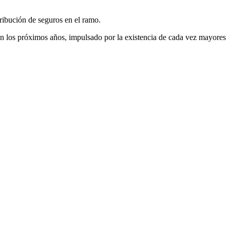
tribución de seguros en el ramo.
en los próximos años, impulsado por la existencia de cada vez mayores