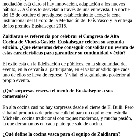
mediación está claro si hay innovación, adaptación a los nuevos
hábitos… Así nos lo desvelan a través de una entrevista. La noche
del 15 de octubre el prestigioso establecimiento acoge la cena
institucional del II Foro de la Mediación del País Vasco y la entrega
de los premios Euskalsegur 2015.
Zaldiaran es referencia por celebrar el Congreso de Alta
Cocina de Vitoria-Gasteiz. Euskalsegur celebra su segunda
edición. ¿Qué elementos debe conseguir consolidar un evento de
estas características para garantizar su continuidad y éxito?
El éxito está en la fidelización de públicos, en la singularidad del
evento, en la cercanía al participante, en el valor añadido que cada
uno de ellos se lleva de regreso. Y vital: el seguimiento posterior al
propio evento.
¿Qué sorpresas reserva el menú de Euskalsegur a sus
comensales?
En alta cocina casi no hay sorpresas desde el cierre de El Bulli. Pero
sí habrá productos de primera calidad para un equipo con estrella
Michelin, cocina tradicional con toques modernos, y mucha pasión,
la que derramamos en cada plato que sale de cocina.
¿Qué define la cocina vasca para el equipo de Zaldiaran?