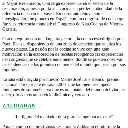
al Mejor Restaurador. Con larga experiencia en el sector de la
restauración, apuesta por la alta cocina sin perder la identidad de la
referencia de la cocina vasca. En constante renovación e
investigación, fue pionero en España con un congreso de cocina que
fue y es referencia mundial: el Congreso de Alta Cocina de Vitoria-
Gasteiz.
Con un equipo con una larga trayectoria, la cocina está dirigida por
Patxi Eceiza, disponiendo de una zona de creación que analiza los
nuevos platos. La pasión por la cocina se vive con una gran
motivación en la elaboración de recetas recogiendo las experiencias
del congreso que se celebra anualmente, donde se pueden observar
las tendencias de los grandes cocineros del mundo que pasan por sus
fogones.
La sala está dirigida por nuestro Maitre José Luis Blanco -premio
nacional al mejor jefe de sala 2.009- que también desempeña
funciones de sommelier, ya que es un amante del mundo del vino, es
decir, ofrecemos un servicio dinámico y cercano.
ZALDIARAN
“La figura del mediador de seguro siempre va a existir”
Para el equipo del prestigioso restaurante Zaldiaran el futuro de la