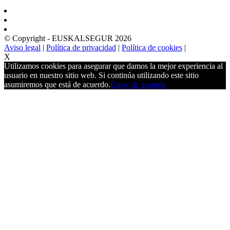
© Copyright - EUSKALSEGUR 2026
Aviso legal
|
Política de privacidad
|
Política de cookies
|
X
Utilizamos cookies para asegurar que damos la mejor experiencia al
usuario en nuestro sitio web. Si continúa utilizando este sitio
asumiremos que está de acuerdo.
Estoy de acuerdo