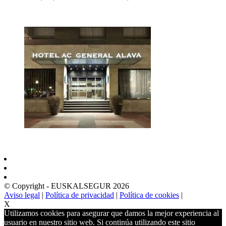
© Copyright - EUSKALSEGUR 2026
Aviso legal
|
Política de privacidad
|
Política de cookies
|
X
Utilizamos cookies para asegurar que damos la mejor experiencia al
usuario en nuestro sitio web. Si continúa utilizando este sitio