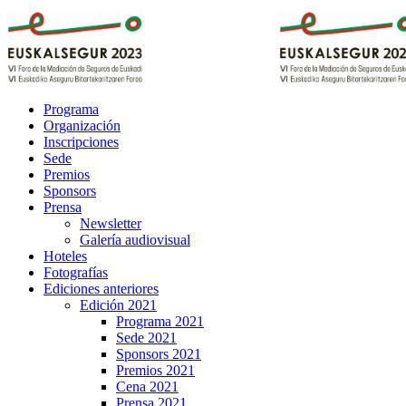
Programa
Organización
Inscripciones
Sede
Premios
Sponsors
Prensa
Newsletter
Galería audiovisual
Hoteles
Fotografías
Ediciones anteriores
Edición 2021
Programa 2021
Sede 2021
Sponsors 2021
Premios 2021
Cena 2021
Prensa 2021