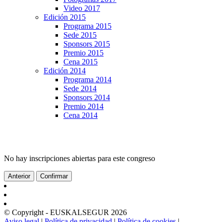
Video 2017
Edición 2015
Programa 2015
Sede 2015
Sponsors 2015
Premio 2015
Cena 2015
Edición 2014
Programa 2014
Sede 2014
Sponsors 2014
Premio 2014
Cena 2014
No hay inscripciones abiertas para este congreso
Anterior
Confirmar
© Copyright - EUSKALSEGUR 2026
Aviso legal
|
Política de privacidad
|
Política de cookies
|