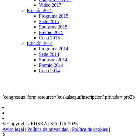
Video 2017
Edición 2015
Programa 2015
Sede 2015
Sponsors 2015
Premio 2015
Cena 2015
Edición 2014
Programa 2014
Sede 2014
Sponsors 2014
Premio 2014
Cena 2014
[congressus_form resource=’euskalsegur/inscripcion’ privada=’prb2
© Copyright - EUSKALSEGUR 2026
Aviso legal
|
Política de privacidad
|
Política de cookies
|
X