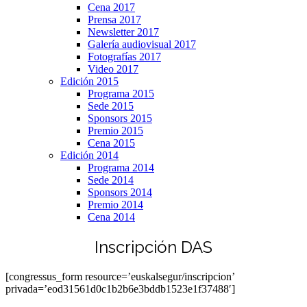
Cena 2017
Prensa 2017
Newsletter 2017
Galería audiovisual 2017
Fotografías 2017
Video 2017
Edición 2015
Programa 2015
Sede 2015
Sponsors 2015
Premio 2015
Cena 2015
Edición 2014
Programa 2014
Sede 2014
Sponsors 2014
Premio 2014
Cena 2014
Inscripción DAS
[congressus_form resource=’euskalsegur/inscripcion’
privada=’eod31561d0c1b2b6e3bddb1523e1f37488′]