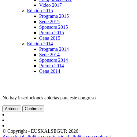
Video 2017
Edición 2015
Programa 2015
Sede 2015
Sponsors 2015
Premio 2015
Cena 2015
Edición 2014
Programa 2014
Sede 2014
Sponsors 2014
Premio 2014
Cena 2014
No hay inscripciones abiertas para este congreso
Anterior
Confirmar
© Copyright - EUSKALSEGUR 2026
Aviso legal
|
Política de privacidad
|
Política de cookies
|