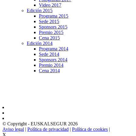
Video 2017
Edición 2015
Programa 2015
Sede 2015
Sponsors 2015
Premio 2015
Cena 2015
Edición 2014
Programa 2014
Sede 2014
Sponsors 2014
Premio 2014
Cena 2014
© Copyright - EUSKALSEGUR 2026
Aviso legal
|
Política de privacidad
|
Política de cookies
|
X