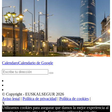
Calendaro
Calendario de Google
© Copyright - EUSKALSEGUR 2026
Aviso legal
|
Política de privacidad
|
Política de cookies
|
X
Utilizamos cookies para asegurar que damos la mejor experiencia al